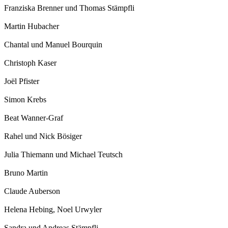
Franziska Brenner und Thomas Stämpfli
Martin Hubacher
Chantal und Manuel Bourquin
Christoph Kaser
Joël Pfister
Simon Krebs
Beat Wanner-Graf
Rahel und Nick Bösiger
Julia Thiemann und Michael Teutsch
Bruno Martin
Claude Auberson
Helena Hebing, Noel Urwyler
Sandra und Andreas Stämpfli