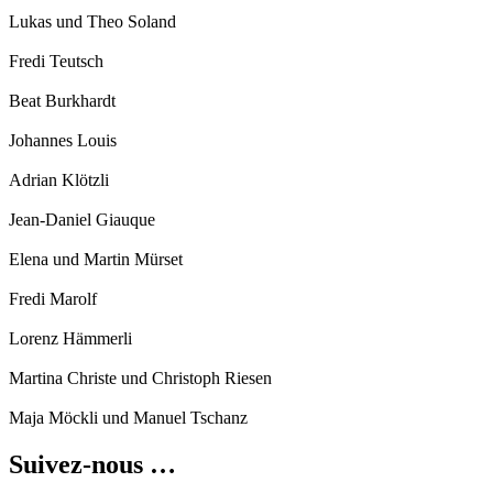
Lukas und Theo Soland
Fredi Teutsch
Beat Burkhardt
Johannes Louis
Adrian Klötzli
Jean-Daniel Giauque
Elena und Martin Mürset
Fredi Marolf
Lorenz Hämmerli
Martina Christe und Christoph Riesen
Maja Möckli und Manuel Tschanz
Suivez-nous …