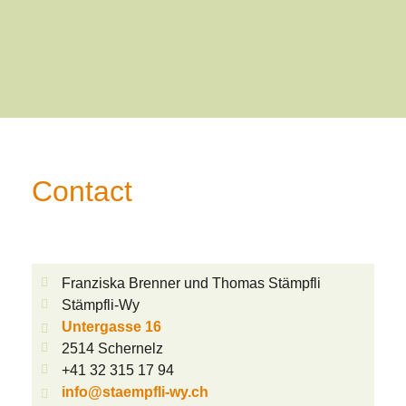
Contact
Franziska Brenner und Thomas Stämpfli
Stämpfli-Wy
Untergasse 16
2514 Schernelz
+41 32 315 17 94
info@staempfli-wy.ch