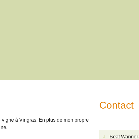
Contact
e vigne à Vingras. En plus de mon propre
nne.
Beat Wanner