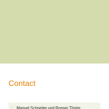
Contact
Manuel Schneiter und Roman Thürig