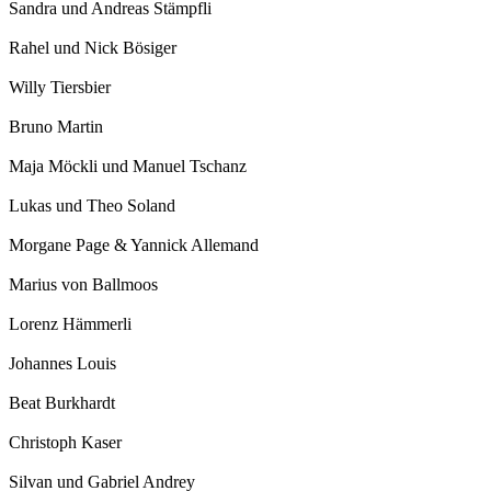
Sandra und Andreas Stämpfli
Rahel und Nick Bösiger
Willy Tiersbier
Bruno Martin
Maja Möckli und Manuel Tschanz
Lukas und Theo Soland
Morgane Page & Yannick Allemand
Marius von Ballmoos
Lorenz Hämmerli
Johannes Louis
Beat Burkhardt
Christoph Kaser
Silvan und Gabriel Andrey