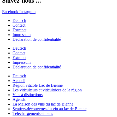
Suivez-nous …
Facebook
Instagram
Deutsch
Contact
Extranet
Impressum
Déclaration de confidentialité
Deutsch
Contact
Extranet
Impressum
Déclaration de confidentialité
Deutsch
Accueil
Région viticole Lac de Bienne
Les viticulteurs et viticultrices de la région
Vins à distinctions
Agenda
La Maison des vins du lac de Bienne
Sentiers-découvertes du vin au lac de Bienne
Téléchargements et liens