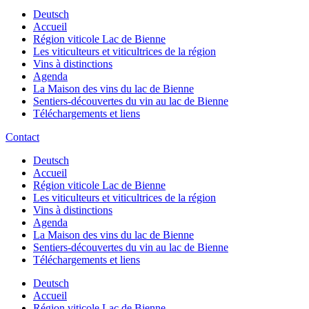
Deutsch
Accueil
Région viticole Lac de Bienne
Les viticulteurs et viticultrices de la région
Vins à distinctions
Agenda
La Maison des vins du lac de Bienne
Sentiers-découvertes du vin au lac de Bienne
Téléchargements et liens
Contact
Deutsch
Accueil
Région viticole Lac de Bienne
Les viticulteurs et viticultrices de la région
Vins à distinctions
Agenda
La Maison des vins du lac de Bienne
Sentiers-découvertes du vin au lac de Bienne
Téléchargements et liens
Deutsch
Accueil
Région viticole Lac de Bienne